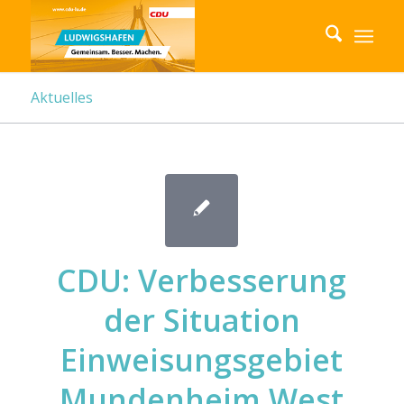
Aktuelles
CDU: Verbesserung
der Situation
Einweisungsgebiet
Mundenheim West