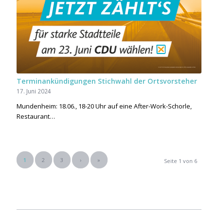
Terminankündigungen Stichwahl der Ortsvorsteher
17. Juni 2024
Mundenheim: 18.06., 18-20 Uhr auf eine After-Work-Schorle,
Restaurant…
1
2
3
›
»
Seite 1 von 6