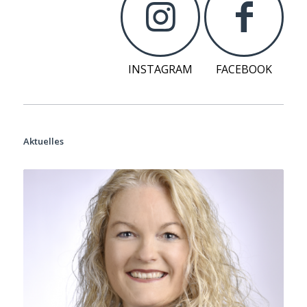
INSTAGRAM
FACEBOOK
Aktuelles