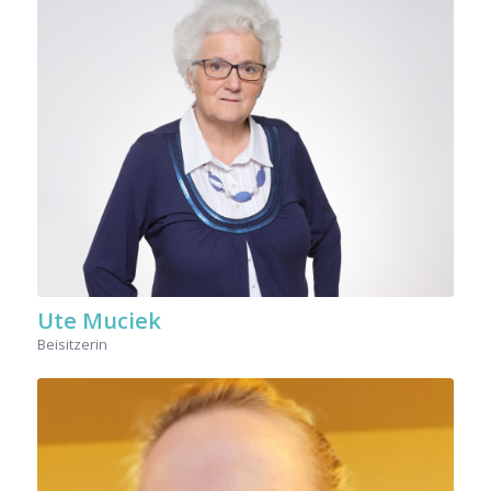
Ute Muciek
Beisitzerin