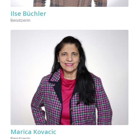
Ilse Büchler
Beisitzerin
Marica Kovacic
Beisitzerin