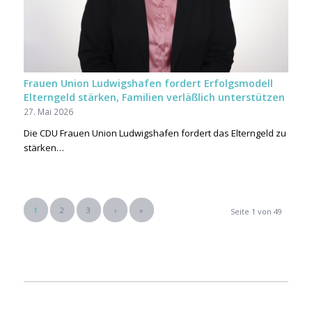
Frauen Union Ludwigshafen fordert Erfolgsmodell
Elterngeld stärken, Familien verläßlich unterstützen
27. Mai 2026
Die CDU Frauen Union Ludwigshafen fordert das Elterngeld zu
stärken…
1
2
3
›
»
Seite 1 von 49