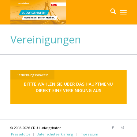
Vereinigungen
Bedienungshinweis
BITTE WÄHLEN SIE ÜBER DAS HAUPTMENÜ
DIREKT EINE VEREINIGUNG AUS
© 2018-2026 CDU Ludwigshafen
Pressefotos
Datenschutzerklärung
Impressum