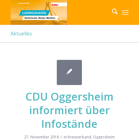
Aktuelles
CDU Oggersheim
informiert über
Infostände
/
27. November 2018
in
Kreisverband
,
Oggersheim