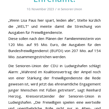
/
10. November 2023
in
Senioren Union
„Wenn Lisa Paus hier spart, leiden alle“, titelte kürzlich
die „WELT“ und meinte damit die Streichung von
Ausgaben für Freiwilligendienste.
Diese sollen nach den Plänen der Familienministerin von
120 Mio. auf 95 Mio. Euro, die Ausgaben für den
Bundesfreiwilligendienst (BUFDI) von 207 Mio. auf 154
Mio. zusammengestrichen werden.
Die Senioren-Union der CDU in Ludwigshafen schlägt
Alarm: „Während im Koalitionsvertrag der Ampel noch
von einer Stärkung der Freiwilligendienste die Rede
gewesen ist, wird jetzt das ehrenamtliche Engagement
junger Menschen mit Füßen getreten!“, sagt Reinhard
Herzog, Kreisvorsitzender der Senioren-Union in
Ludwigshafen. „Die Freiwilligen spielen eine wertvolle
und unentbehrliche Rolle nicht nur in Alten- und