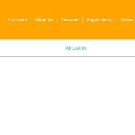
Startseite
Aktuelles
Vorstand
Abgeordnete
Ortsve
Aktuelles