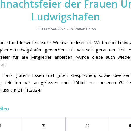
hnachtsfeier der Frauen U
Ludwigshafen
/
2. Dezember 2024
in
Frauen Union
ion ist mittlerweile unsere Weihnachtsfeier im „Winterdorf Ludwi
galerie Ludwigshafen geworden. Da wir seit geraumer Zeit e
sfeier für alle Mitglieder anbieten, wurde diese auch wiede
en.
, Tanz, gutem Essen und guten Gesprächen, sowie diversen
, feierten wir ausgelassen und fröhlich mit unseren Gäst
hluss am 21.11.2024.
eilen