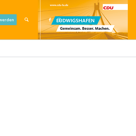
 werden