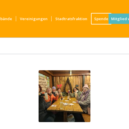
rbände
Vereinigungen
Stadtratsfraktion
Spende
Mitglied