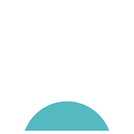
Aktuelles
Bezirksparteitag der