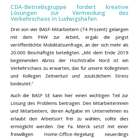
CDA-Betriebsgruppe fordert kreative
Lösungen zur Vermeidung des
Verkehrschaos in Ludwigshafen
Drei von vier BASF-Mitarbeitern (74 Prozent) gelangen
mit dem PKW zur Arbeit, ergab die jüngst
veröffentlichte Mobilitätsumfrage, an der sich mehr als
20.000 Beschäftigte beteiligten. „Mit dem Ende 2019
beginnenden Abriss der Hochstraße Nord ist ein
Verkehrschaos zu erwarten, das für unsere Kolleginnen
und Kollegen Zeitverlust und zusätzlichem Stress
bedeutet.“
Auch die BASF SE kann hier einen wichtigen Teil zur
Lösung des Problems beitragen. Den Mitarbeiterinnen
und Mitarbeitern, deren Aufgabe im Unternehmen es
erlaubt den Arbeitsort frei zu wählen, sollte dies
ermöglicht werden. Die Fa. Merck setzt mit einer
freiwilligen Home-Office-Regelung neuerdings