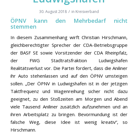
/
30. August 2018
in
Kreisverband
ÖPNV kann den Mehrbedarf nicht
stemmen
In diesem Zusammenhang wirft Christian Hirschmann,
gleichberechtigter Sprecher der CDA-Betriebsgruppe
der BASF SE sowie Vorsitzender der CDA Rheinpfalz,
der FWG Stadtratsfraktion Ludwigshafen
Realitätsverlust vor. Die Partei fordert, dass die Aniliner
ihr Auto stehenlassen und auf den ÖPNV umsteigen
sollen. „Der ÖPNV in Ludwigshafen ist in der jetzigen
Taktfrequenz und Wagenreihung sicher nicht dazu
geeignet, zu den Stoßzeiten am Morgen und Abend
viele Tausend Aniliner zusätzlich aufzunehmen und an
ihren Arbeitsplatz zu bringen. Bevormundung ist der
falsche Weg, diese Idee ist wenig kreativ“, so
Hirschmann.