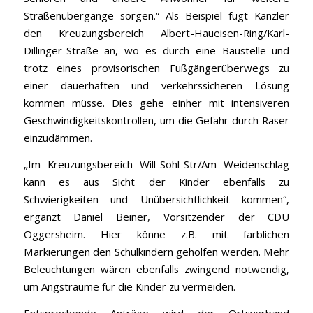
Straßenübergänge sorgen.“ Als Beispiel fügt Kanzler
den Kreuzungsbereich Albert-Haueisen-Ring/Karl-
Dillinger-Straße an, wo es durch eine Baustelle und
trotz eines provisorischen Fußgängerüberwegs zu
einer dauerhaften und verkehrssicheren Lösung
kommen müsse. Dies gehe einher mit intensiveren
Geschwindigkeitskontrollen, um die Gefahr durch Raser
einzudämmen.
„Im Kreuzungsbereich Will-Sohl-Str/Am Weidenschlag
kann es aus Sicht der Kinder ebenfalls zu
Schwierigkeiten und Unübersichtlichkeit kommen“,
ergänzt Daniel Beiner, Vorsitzender der CDU
Oggersheim. Hier könne z.B. mit farblichen
Markierungen den Schulkindern geholfen werden. Mehr
Beleuchtungen wären ebenfalls zwingend notwendig,
um Angsträume für die Kinder zu vermeiden.
Entsprechende Anträge wird der Ortsverband