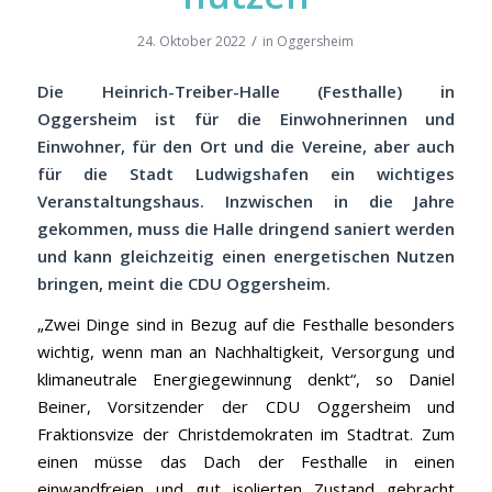
/
24. Oktober 2022
in
Oggersheim
Die Heinrich-Treiber-Halle (Festhalle) in
Oggersheim ist für die Einwohnerinnen
und
Einwohner, für den Ort und die Vereine, aber auch
für die Stadt Ludwigshafen
ein wichtiges
Veranstaltungshaus. Inzwischen in die Jahre
gekommen, muss
die Halle dringend saniert werden
und kann gleichzeitig einen energetischen
Nutzen
bringen, meint die CDU Oggersheim.
„Zwei Dinge sind in Bezug auf die Festhalle besonders
wichtig, wenn man an Nachhaltigkeit, Versorgung und
klimaneutrale Energiegewinnung denkt“, so Daniel
Beiner, Vorsitzender der CDU Oggersheim und
Fraktionsvize der Christdemokraten im Stadtrat. Zum
einen müsse das Dach der Festhalle in einen
einwandfreien und gut isolierten Zustand gebracht