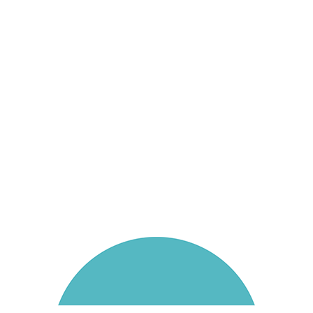
Aktuelles
Muttertagsstände der