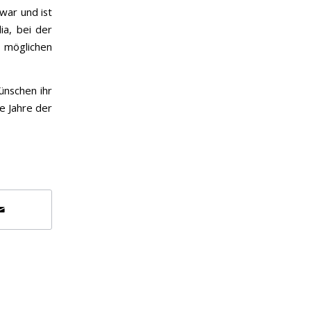
 war und ist
ia, bei der
n möglichen
ünschen ihr
e Jahre der