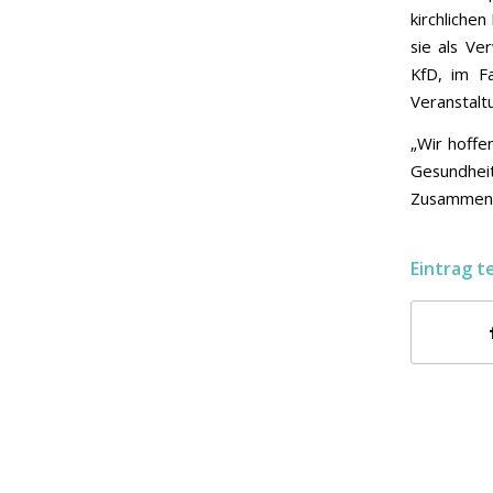
kirchlichen
sie als Ve
KfD, im Fa
Veranstalt
„Wir hoffe
Gesundheit
Zusammenar
Eintrag t