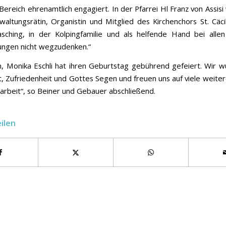
 Bereich ehrenamtlich engagiert. In der Pfarrei Hl Franz von Assisi
rwaltungsrätin, Organistin und Mitglied des Kirchenchors St. Cäcil
sching, in der Kolpingfamilie und als helfende Hand bei alle
ungen nicht wegzudenken.“
n, Monika Eschli hat ihren Geburtstag gebührend gefeiert. Wir w
, Zufriedenheit und Gottes Segen und freuen uns auf viele weiter
beit“, so Beiner und Gebauer abschließend.
eilen