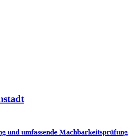
nstadt
ng und umfassende Machbarkeitsprüfung