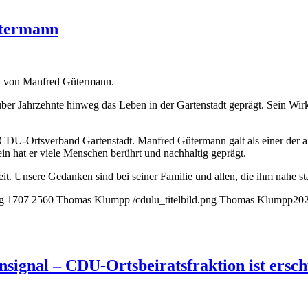
ütermann
d von Manfred Gütermann.
ber Jahrzehnte hinweg das Leben in der Gartenstadt geprägt. Sein Wir
-Ortsverband Gartenstadt. Manfred Gütermann galt als einer der aktiv
n hat er viele Menschen berührt und nachhaltig geprägt.
. Unsere Gedanken sind bei seiner Familie und allen, die ihm nahe s
g
1707
2560
Thomas Klumpp
/cdulu_titelbild.png
Thomas Klumpp
202
nsignal – CDU-Ortsbeiratsfraktion ist ersc