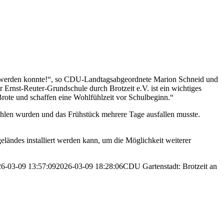
ht werden konnte!“, so CDU-Landtagsabgeordnete Marion Schneid und
 Ernst-Reuter-Grundschule durch Brotzeit e.V. ist ein wichtiges
rote und schaffen eine Wohlfühlzeit vor Schulbeginn.“
ohlen wurden und das Frühstück mehrere Tage ausfallen musste.
ländes installiert werden kann, um die Möglichkeit weiterer
6-03-09 13:57:09
2026-03-09 18:28:06
CDU Gartenstadt: Brotzeit an