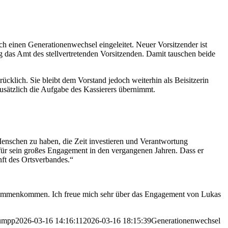
 einen Generationenwechsel eingeleitet. Neuer Vorsitzender ist
 das Amt des stellvertretenden Vorsitzenden. Damit tauschen beide
ücklich. Sie bleibt dem Vorstand jedoch weiterhin als Beisitzerin
usätzlich die Aufgabe des Kassierers übernimmt.
Menschen zu haben, die Zeit investieren und Verantwortung
für sein großes Engagement in den vergangenen Jahren. Dass er
unft des Ortsverbandes.“
 zusammenkommen. Ich freue mich sehr über das Engagement von Lukas
umpp
2026-03-16 14:16:11
2026-03-16 18:15:39
Generationenwechsel