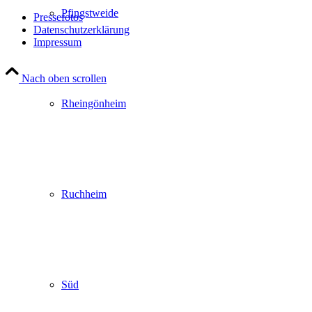
Pfingstweide
Pressefotos
Datenschutzerklärung
Impressum
Nach oben scrollen
Rheingönheim
Ruchheim
Süd