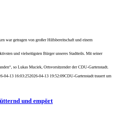
ken war getragen von großer Hilfsbereitschaft und einem
sten und vielseitigsten Bürger unseres Stadtteils. Mit seiner
tanden“, so Lukas Muciek, Ortsvorsitzender der CDU-Gartenstadt.
6-04-13 16:03:25
2026-04-13 19:52:09
CDU-Gartenstadt trauert um
hütternd und empört